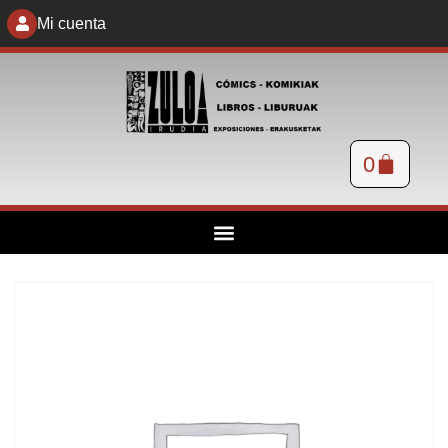
Mi cuenta
0