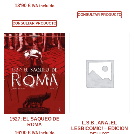
13'90
€
IVA incluído
Consultar producto
CONSULTAR PRODUCTO
Consultar producto
CONSULTAR PRODUCTO
1527: EL SAQUEO DE
L.S.B., ANA ¡EL
ROMA
LESBICOMIC! – EDICION
16'00
€
IVA incluído