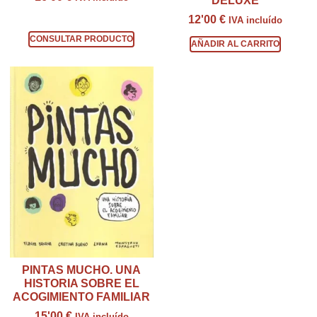
DELUXE
12'00
€
Consultar producto
IVA incluído
CONSULTAR PRODUCTO
AÑADIR AL CARRITO
PINTAS MUCHO. UNA
HISTORIA SOBRE EL
ACOGIMIENTO FAMILIAR
15'00
€
IVA incluído