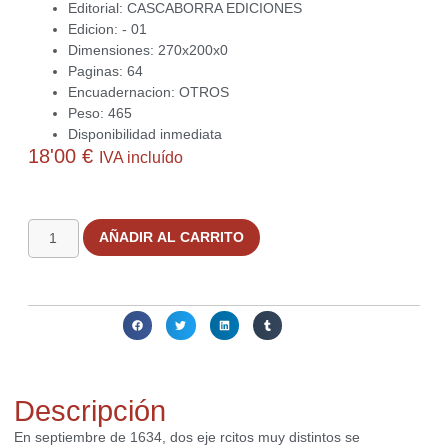
Editorial: CASCABORRA EDICIONES
Edicion: - 01
Dimensiones: 270x200x0
Paginas: 64
Encuadernacion: OTROS
Peso: 465
Disponibilidad inmediata
18'00
€
IVA incluído
2 disponibles
AÑADIR AL CARRITO
Compartir:
Descripción
En septiembre de 1634, dos eje rcitos muy distintos se