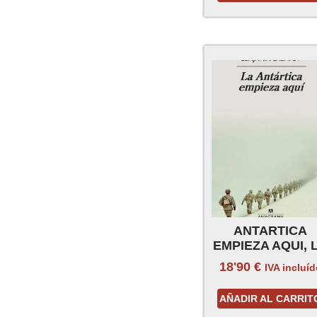
ANTARTICA
EMPIEZA AQUI, 
18'90
€
IVA incluí
AÑADIR AL CARRIT