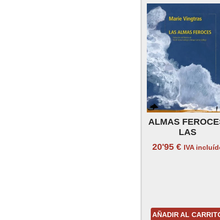
ALMAS FEROCE
LAS
20'95
€
IVA incluí
AÑADIR AL CARRIT