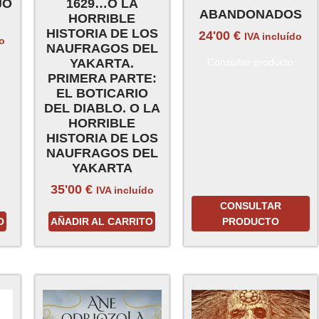
JO
1629…O LA
ABANDONADOS
HORRIBLE
HISTORIA DE LOS
24'00
€
IVA incluído
do
NAUFRAGOS DEL
YAKARTA.
Consultar producto
PRIMERA PARTE:
EL BOTICARIO
DEL DIABLO. O LA
HORRIBLE
HISTORIA DE LOS
NAUFRAGOS DEL
YAKARTA
35'00
€
IVA incluído
CONSULTAR
O
AÑADIR AL CARRITO
PRODUCTO