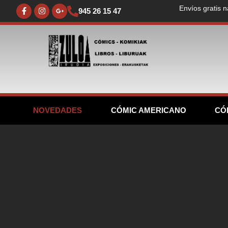
Envíos gratis n
945 26 15 47
NOVEDADES
CÓMIC AMERICANO
CÓ