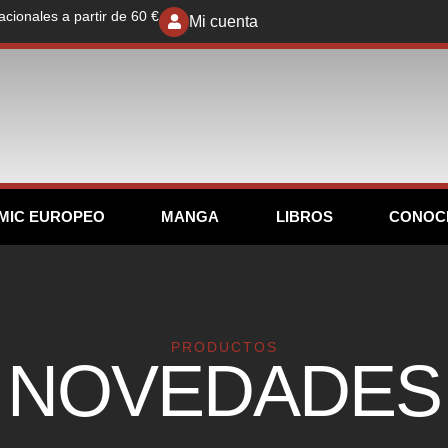
acionales a partir de 60 €
Mi cuenta
MIC EUROPEO
MANGA
LIBROS
CONOC
PRODUCTOS
NOVEDADES