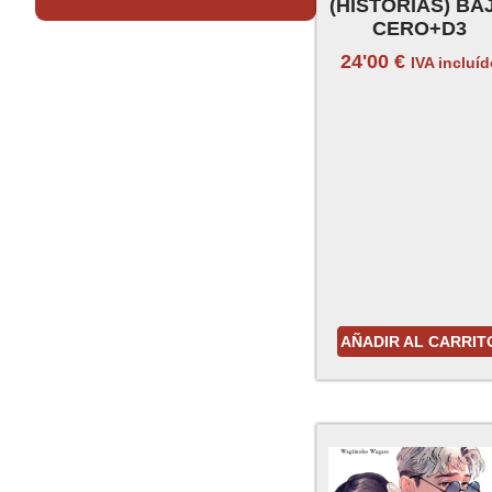
(HISTORIAS) BA
CERO+D3
24'00
€
IVA incluí
AÑADIR AL CARRIT