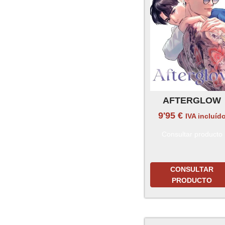
AFTERGLOW
9'95
€
IVA incluíd
Consultar producto
CONSULTAR
PRODUCTO