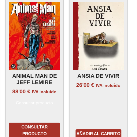
ANIMAL MAN DE
ANSIA DE VIVIR
JEFF LEMIRE
26'00
€
IVA incluído
88'00
€
IVA incluído
Consultar producto
CONSULTAR
PRODUCTO
AÑADIR AL CARRITO