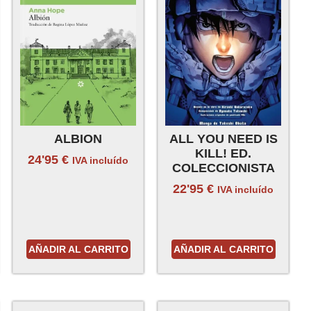
ALBION
ALL YOU NEED IS
KILL! ED.
24'95
€
IVA incluído
COLECCIONISTA
22'95
€
IVA incluído
AÑADIR AL CARRITO
AÑADIR AL CARRITO