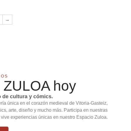
→
ROS
 ZULOA hoy
de cultura y cómics.
ería única en el corazón medieval de Vitoria-Gasteiz,
cs, arte, diseño y mucho más. Participa en nuestras
y vive experiencias únicas en nuestro Espacio Zuloa.