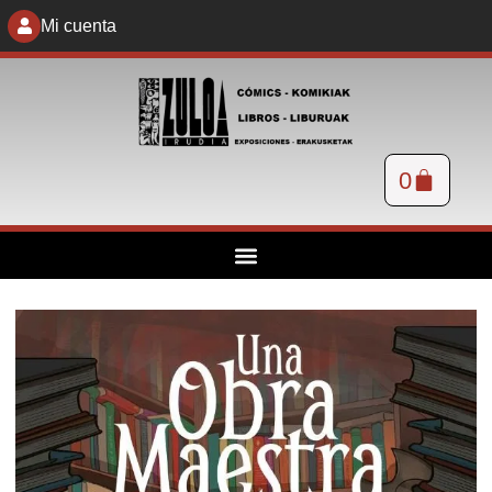
Mi cuenta
0