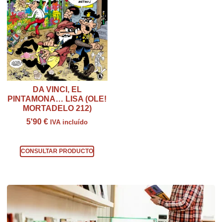
DA VINCI, EL
PINTAMONA… LISA (OLE!
MORTADELO 212)
5'90
€
IVA incluído
Consultar producto
CONSULTAR PRODUCTO