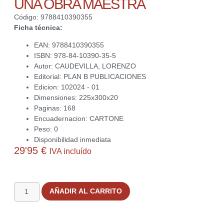
UNA OBRA MAESTRA
Código: 9788410390355
Ficha técnica:
EAN: 9788410390355
ISBN: 978-84-10390-35-5
Autor: CAUDEVILLA, LORENZO
Editorial: PLAN B PUBLICACIONES
Edicion: 102024 - 01
Dimensiones: 225x300x20
Paginas: 168
Encuadernacion: CARTONE
Peso: 0
Disponibilidad inmediata
29'95
€
IVA incluído
1 disponibles
AÑADIR AL CARRITO