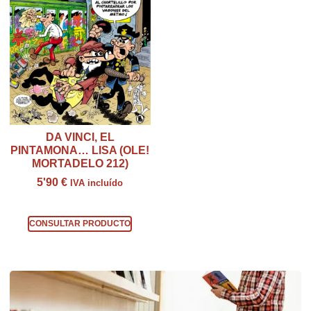
DA VINCI, EL
PINTAMONA… LISA (OLE!
MORTADELO 212)
5'90
€
IVA incluído
Consultar producto
CONSULTAR PRODUCTO