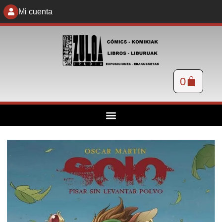
Mi cuenta
0