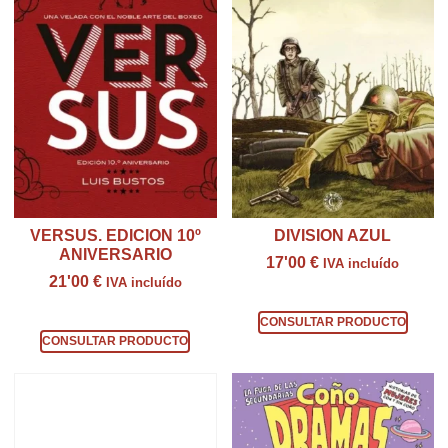
VERSUS. EDICION 10º
DIVISION AZUL
ANIVERSARIO
17'00
€
IVA incluído
21'00
€
IVA incluído
Consultar producto
Consultar producto
CONSULTAR PRODUCTO
CONSULTAR PRODUCTO