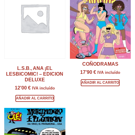
COÑODRAMAS
L.S.B., ANA ¡EL
17'90
€
IVA incluído
LESBICOMIC! – EDICION
DELUXE
AÑADIR AL CARRITO
12'00
€
IVA incluído
AÑADIR AL CARRITO