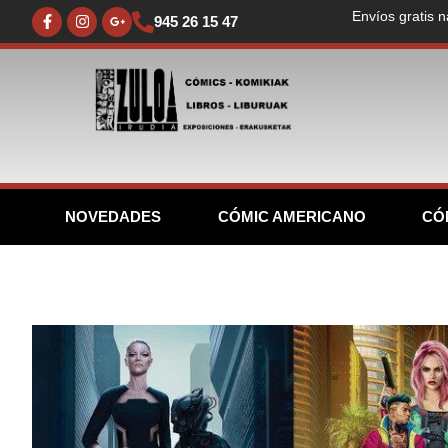
Envíos gratis n
945 26 15 47
NOVEDADES
CÓMIC AMERICANO
CÓ