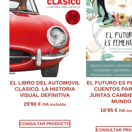
EL LIBRO DEL AUTOMOVIL
EL FUTURO ES F
CLASICO. LA HISTORIA
CUENTOS PAR
VISUAL DEFINITIVA
JUNTAS CAMBI
MUNDO
29'90
€
IVA incluído
16'95
€
IVA in
Consultar producto
Consultar prod
CONSULTAR PRODUCTO
CONSULTAR PR