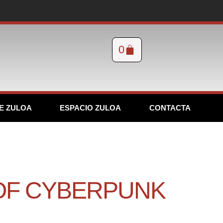
0
E ZULOA
ESPACIO ZULOA
CONTACTA
OF CYBERPUNK