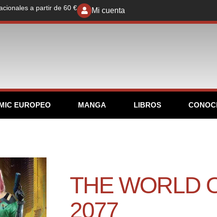
acionales a partir de 60 €
Mi cuenta
MIC EUROPEO
MANGA
LIBROS
CONOC
THE WORLD 
2077