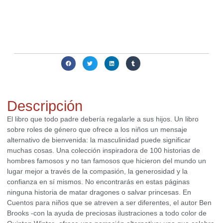
Actualmente no disponemos de este producto. Contacta con
nosotros para averiguar si podemos conseguirlo o ayudarte a
obtener alguna alternativa interesante para ti.
Compartir:
Descripción
El libro que todo padre debería regalarle a sus hijos. Un libro
sobre roles de género que ofrece a los niños un mensaje
alternativo de bienvenida: la masculinidad puede significar
muchas cosas. Una colección inspiradora de 100 historias de
hombres famosos y no tan famosos que hicieron del mundo un
lugar mejor a través de la compasión, la generosidad y la
confianza en sí mismos. No encontrarás en estas páginas
ninguna historia de matar dragones o salvar princesas. En
Cuentos para niños que se atreven a ser diferentes, el autor Ben
Brooks -con la ayuda de preciosas ilustraciones a todo color de