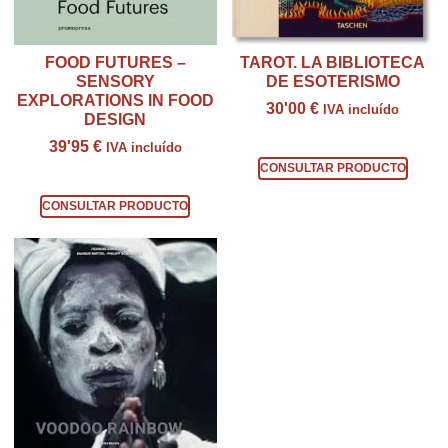
FOOD FUTURES –
TAROT. LA BIBLIOTECA
SENSORY
DE ESOTERISMO
EXPLORATIONS IN FOOD
30'00
€
IVA incluído
DESIGN
Consultar producto
39'95
€
IVA incluído
CONSULTAR PRODUCTO
Consultar producto
CONSULTAR PRODUCTO