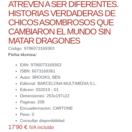
ATREVEN A SER DIFERENTES.
HISTORIAS VERDADERAS DE
CHICOS ASOMBROSOS QUE
CAMBIARON EL MUNDO SIN
MATAR DRAGONES
Código: 9786073169363
Ficha técnica:
EAN: 9786073169363
ISBN: 6073169361
Autor: BROOKS, BEN
Editorial: BARCELONA MULTIMEDIA S.L.
Edicion: 032019 - 01
Dimensiones: 253x197x22
Paginas: 208
Encuadernacion: CARTONE
Peso: 0
Consultar disponibilidad
17'90
€
IVA incluído