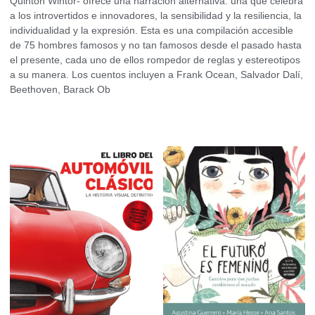
Quinton Wintor- ofrece una narración alternativa: una que celebra
a los introvertidos e innovadores, la sensibilidad y la resiliencia, la
individualidad y la expresión. Esta es una compilación accesible
de 75 hombres famosos y no tan famosos desde el pasado hasta
el presente, cada uno de ellos rompedor de reglas y estereotipos
a su manera. Los cuentos incluyen a Frank Ocean, Salvador Dalí,
Beethoven, Barack Ob
Productos relacionados