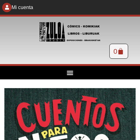
Mi cuenta
0