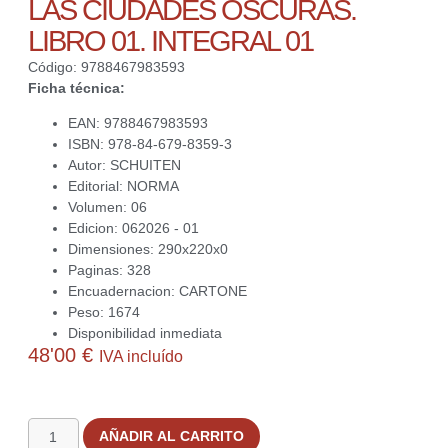
LAS CIUDADES OSCURAS.
LIBRO 01. INTEGRAL 01
Código: 9788467983593
Ficha técnica:
EAN: 9788467983593
ISBN: 978-84-679-8359-3
Autor: SCHUITEN
Editorial: NORMA
Volumen: 06
Edicion: 062026 - 01
Dimensiones: 290x220x0
Paginas: 328
Encuadernacion: CARTONE
Peso: 1674
Disponibilidad inmediata
48'00
€
IVA incluído
2 disponibles
AÑADIR AL CARRITO