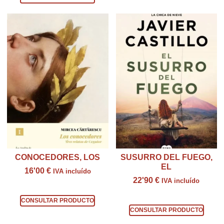
CONOCEDORES, LOS
SUSURRO DEL FUEGO,
EL
16'00
€
IVA incluído
22'90
€
IVA incluído
Consultar producto
Consultar producto
CONSULTAR PRODUCTO
CONSULTAR PRODUCTO