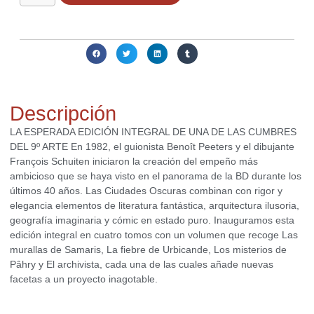
Compartir:
Descripción
LA ESPERADA EDICIÓN INTEGRAL DE UNA DE LAS CUMBRES
DEL 9º ARTE En 1982, el guionista Benoît Peeters y el dibujante
François Schuiten iniciaron la creación del empeño más
ambicioso que se haya visto en el panorama de la BD durante los
últimos 40 años. Las Ciudades Oscuras combinan con rigor y
elegancia elementos de literatura fantástica, arquitectura ilusoria,
geografía imaginaria y cómic en estado puro. Inauguramos esta
edición integral en cuatro tomos con un volumen que recoge Las
murallas de Samaris, La fiebre de Urbicande, Los misterios de
Pâhry y El archivista, cada una de las cuales añade nuevas
facetas a un proyecto inagotable.
Productos relacionados