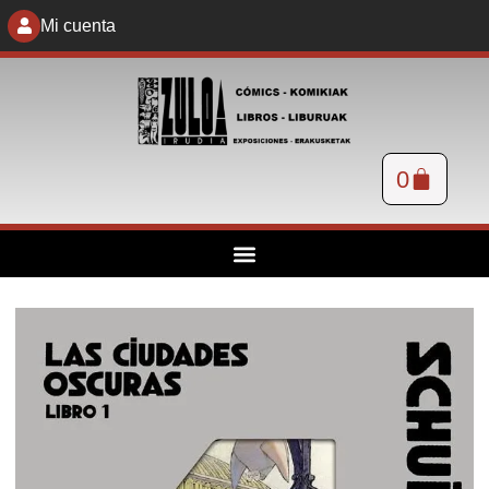
Mi cuenta
0