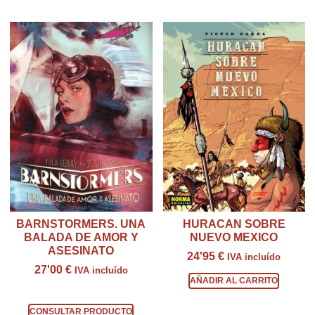
BARNSTORMERS. UNA
HURACAN SOBRE
BALADA DE AMOR Y
NUEVO MEXICO
ASESINATO
24'95
€
IVA incluído
27'00
€
IVA incluído
AÑADIR AL CARRITO
Consultar producto
CONSULTAR PRODUCTO