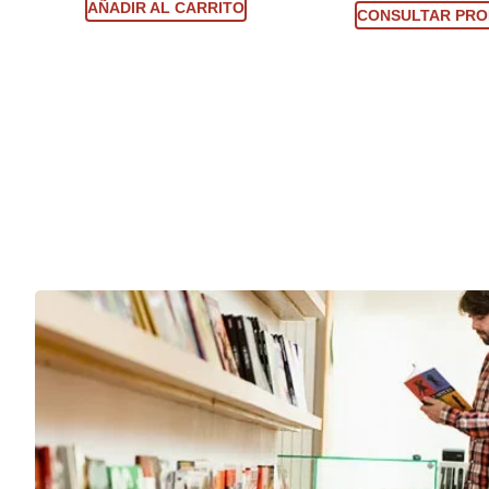
AÑADIR AL CARRITO
CONSULTAR PR