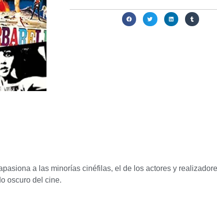
Compartir:
e apasiona a las minorías cinéfilas, el de los actores y realiz
o oscuro del cine.
ados