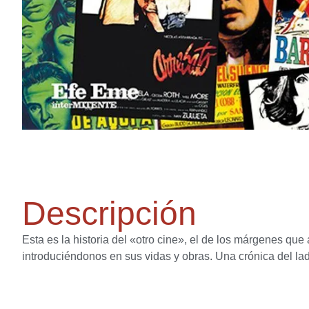
Descripción
Esta es la historia del «otro cine», el de los márgenes qu
introduciéndonos en sus vidas y obras. Una crónica del lad
Productos relacion