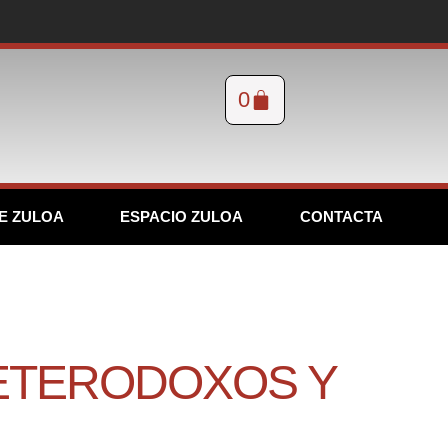
0
E ZULOA
ESPACIO ZULOA
CONTACTA
HETERODOXOS Y