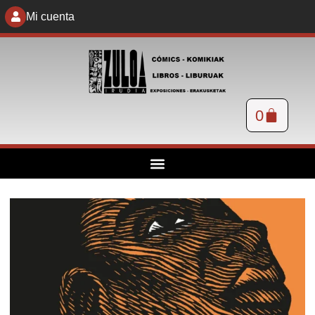
Mi cuenta
0