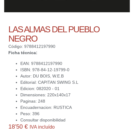
LAS ALMAS DEL PUEBLO
NEGRO
Código: 9788412197990
Ficha técnica:
EAN: 9788412197990
ISBN: 978-84-12-19799-0
Autor: DU BOIS, W.E.B
Editorial: CAPITAN SWING S.L
Edicion: 082020 - 01
Dimensiones: 220x140x17
Paginas: 248
Encuadernacion: RUSTICA
Peso: 396
Consultar disponibilidad
18'50
€
IVA incluído