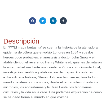
nosotros para averiguar si podemos conseguirlo o ayudarte a
obtener alguna alternativa interesante para ti.
Compartir:
Descripción
En ???El mapa fantasma’ se cuenta la historia de la aterradora
epidemia de cólera que envolvió Londres en 1854 y sus dos
héroes poco probables: el anestesista doctor John Snow y el
afable clérigo, el reverendo Henry Whitehead, quienes derrotaron
la enfermedad mediante una combinación de conocimiento local,
investigación científica y elaboración de mapas. Al contar su
extraordinaria historia, Steven Johnson también explora todo un
mundo de ideas y conexiones, desde el terror urbano hasta los
microbios, los ecosistemas y la Gran Peste, los fenómenos
culturales y la vida en la calle. Una poderosa explicación de cómo
se ha dado forma al mundo en que vivimos.