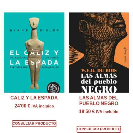
Productos relacionados
CALIZ Y LA ESPADA
LAS ALMAS DEL
PUEBLO NEGRO
24'00
€
IVA incluído
18'50
€
IVA incluído
Consultar producto
Consultar producto
CONSULTAR PRODUCTO
CONSULTAR PRODUCTO