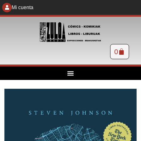
Mi cuenta
0