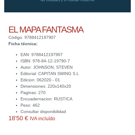
EL MAPA FANTASMA
Código: 9788412197907
Ficha técnica:
EAN: 9788412197907
ISBN: 978-84-12-19790-7
Autor: JOHNSON, STEVEN
Editorial: CAPITAN SWING S.L
Edicion: 062020 - 01
Dimensiones: 220x140x20
Paginas: 270
Encuadernacion: RUSTICA
Peso: 462
Consultar disponibilidad
18'50
€
IVA incluído
Actualmente no disponemos de este producto. Contacta con