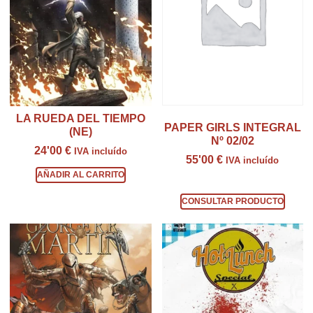
LA RUEDA DEL TIEMPO
PAPER GIRLS INTEGRAL
(NE)
Nº 02/02
24'00
€
IVA incluído
55'00
€
IVA incluído
AÑADIR AL CARRITO
Consultar producto
CONSULTAR PRODUCTO