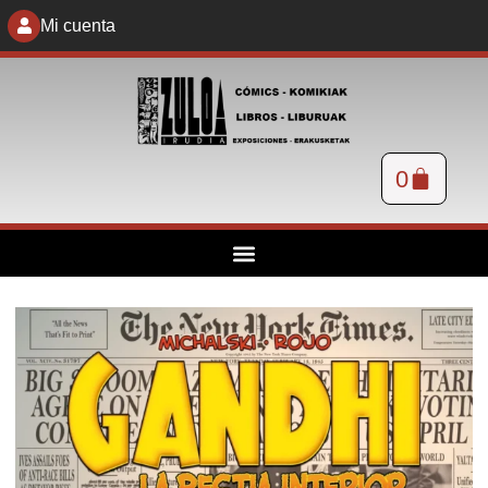
Mi cuenta
0