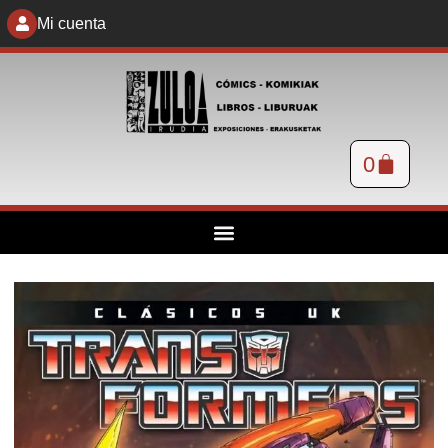
Mi cuenta
0