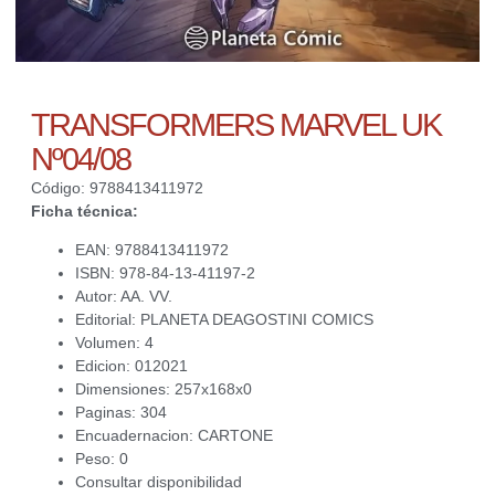
TRANSFORMERS MARVEL UK
Nº04/08
Código: 9788413411972
Ficha técnica:
EAN: 9788413411972
ISBN: 978-84-13-41197-2
Autor: AA. VV.
Editorial: PLANETA DEAGOSTINI COMICS
Volumen: 4
Edicion: 012021
Dimensiones: 257x168x0
Paginas: 304
Encuadernacion: CARTONE
Peso: 0
Consultar disponibilidad