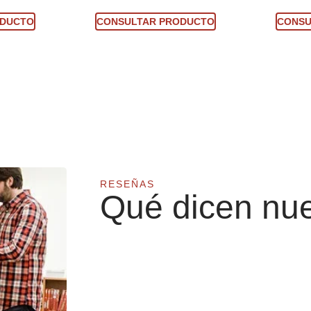
ucto
Consultar producto
Con
ODUCTO
CONSULTAR PRODUCTO
CONSU
RESEÑAS
Qué dicen nue