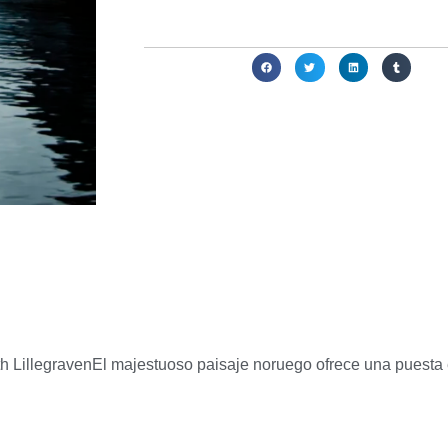
Compartir:
h LillegravenEl majestuoso paisaje noruego ofrece una puesta 