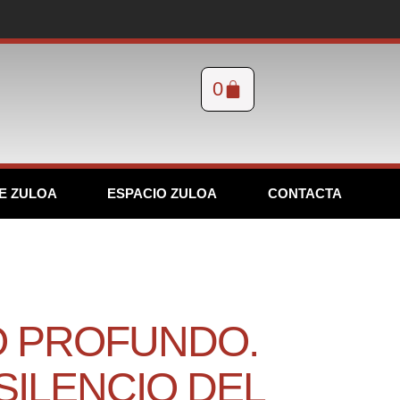
0
E ZULOA
ESPACIO ZULOA
CONTACTA
O PROFUNDO.
SILENCIO DEL