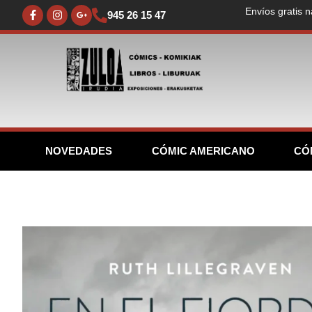
Envíos gratis n
945 26 15 47
NOVEDADES
CÓMIC AMERICANO
CÓ