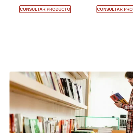
Consultar producto
Consultar prod
CONSULTAR PRODUCTO
CONSULTAR PR