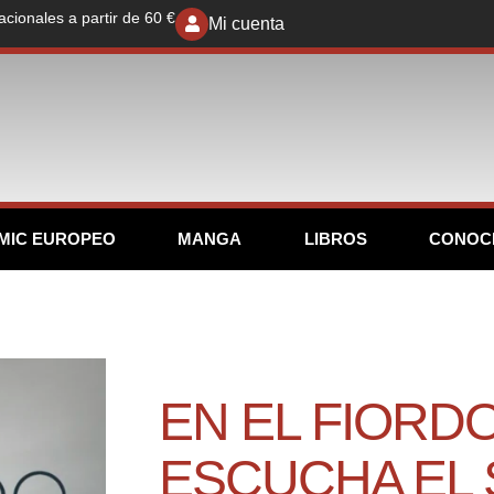
acionales a partir de 60 €
Mi cuenta
MIC EUROPEO
MANGA
LIBROS
CONOC
EN EL FIORD
ESCUCHA EL 