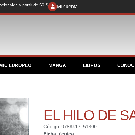
acionales a partir de 60 €
Mi cuenta
MIC EUROPEO
MANGA
LIBROS
CONOC
EL HILO DE 
Código: 9788417151300
Ficha técnica: