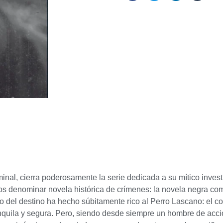
nal, cierra poderosamente la serie dedicada a su mítico investi
s denominar novela histórica de crímenes: la novela negra com
o del destino ha hecho súbitamente rico al Perro Lascano: el c
tranquila y segura. Pero, siendo desde siempre un hombre de acci