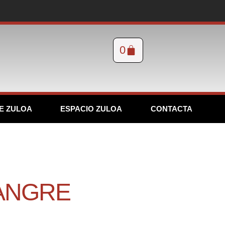
0
E ZULOA
ESPACIO ZULOA
CONTACTA
SANGRE