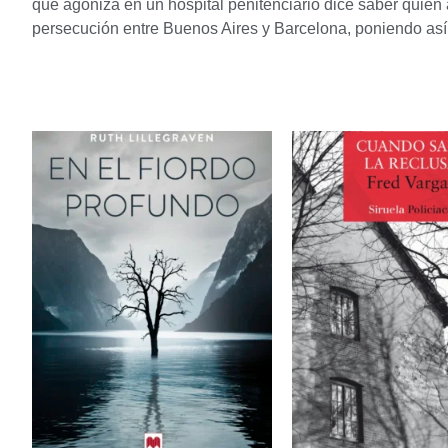
que agoniza en un hospital penitenciario dice saber quié
persecución entre Buenos Aires y Barcelona, poniendo así 
Productos relacion