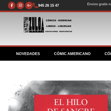
Envíos gratis n
945 26 15 47
NOVEDADES
CÓMIC AMERICANO
CÓ