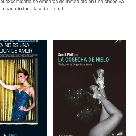
, el excomisario se embarca de inmediato en una obsesiva
ompañado toda la vida. Pero l