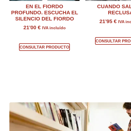
EN EL FIORDO
CUANDO SAL
PROFUNDO. ESCUCHA EL
RECLUS
SILENCIO DEL FIORDO
21'95
€
IVA in
21'00
€
IVA incluído
Consultar prod
Consultar producto
CONSULTAR PR
CONSULTAR PRODUCTO