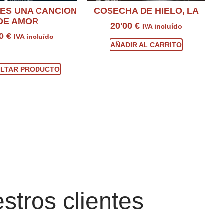
 ES UNA CANCION
COSECHA DE HIELO, LA
DE AMOR
20'00
€
IVA incluído
00
€
IVA incluído
AÑADIR AL CARRITO
sultar producto
LTAR PRODUCTO
stros clientes