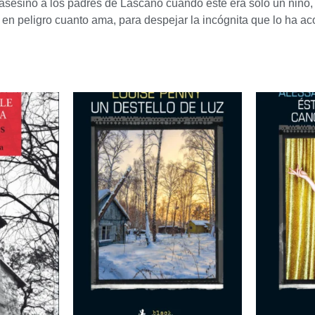
n asesinó a los padres de Lascano cuando este era solo un niño
en peligro cuanto ama, para despejar la incógnita que lo ha ac
ados