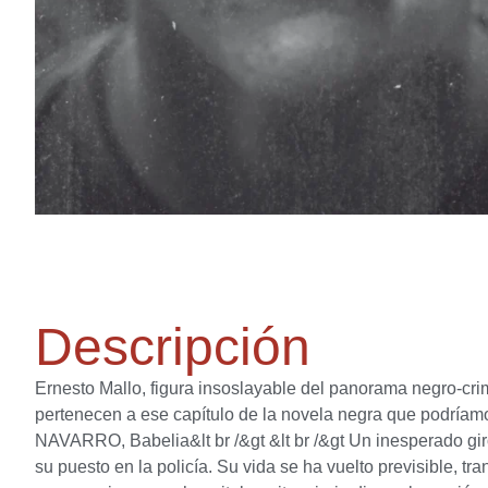
Descripción
Ernesto Mallo, figura insoslayable del panorama negro-crimi
pertenecen a ese capítulo de la novela negra que podríamo
NAVARRO, Babelia&lt br /&gt &lt br /&gt Un inesperado gir
su puesto en la policía. Su vida se ha vuelto previsible, 