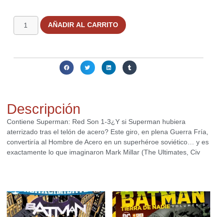
1 disponibles
AÑADIR AL CARRITO
Compartir:
Descripción
Contiene Superman: Red Son 1-3¿Y si Superman hubiera
aterrizado tras el telón de acero? Este giro, en plena Guerra Fría,
convertiría al Hombre de Acero en un superhéroe soviético… y es
exactamente lo que imaginaron Mark Millar (The Ultimates, Civ
Productos relacionados