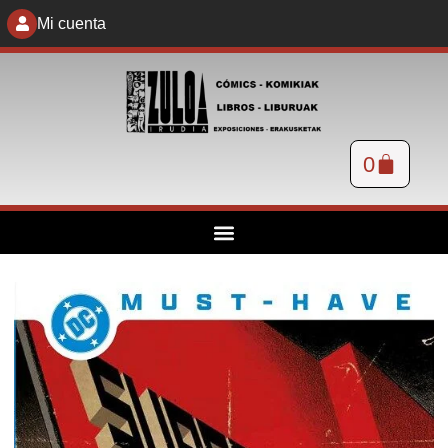
Mi cuenta
0