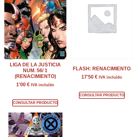
LIGA DE LA JUSTICIA
FLASH: RENACIMIENTO
NUM. 56/ 1
(RENACIMIENTO)
17'50
€
IVA incluído
1'00
€
IVA incluído
Consultar producto
Consultar producto
CONSULTAR PRODUCTO
CONSULTAR PRODUCTO