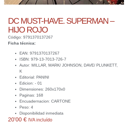
DC MUST-HAVE. SUPERMAN –
HIJO ROJO
Código: 9791370137267
Ficha técnica:
EAN: 9791370137267
ISBN: 979-13-7013-726-7
Autor: MILLAR, MARK/ JOHNSON, DAVE/ PLUNKETT,
K
Editorial: PANINI
Edicion: - 01
Dimensiones: 260x170x0
Paginas: 168
Encuadernacion: CARTONE
Peso: 4
Disponibilidad inmediata
20'00
€
IVA incluído