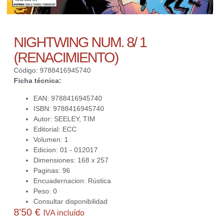
NIGHTWING NUM. 8/ 1
(RENACIMIENTO)
Código: 9788416945740
Ficha técnica:
EAN: 9788416945740
ISBN: 9788416945740
Autor: SEELEY, TIM
Editorial: ECC
Volumen: 1
Edicion: 01 - 012017
Dimensiones: 168 x 257
Paginas: 96
Encuadernacion: Rústica
Peso: 0
Consultar disponibilidad
8'50
€
IVA incluído