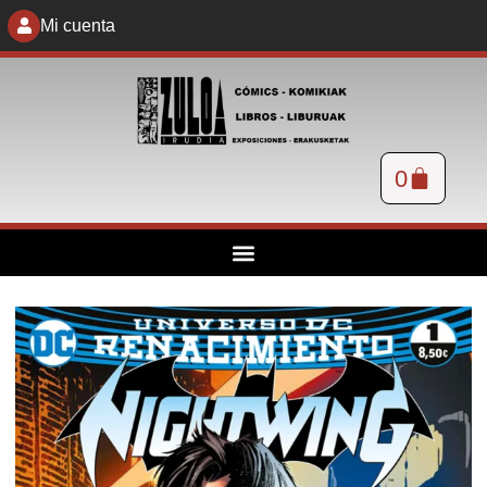
Mi cuenta
0