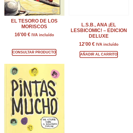
EL TESORO DE LOS
L.S.B., ANA ¡EL
MORISCOS
LESBICOMIC! – EDICION
16'00
€
IVA incluído
DELUXE
12'00
€
Consultar producto
IVA incluído
CONSULTAR PRODUCTO
AÑADIR AL CARRITO