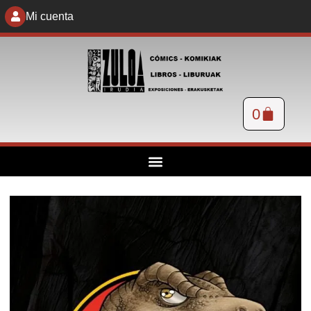
Mi cuenta
0