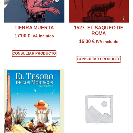
TIERRA MUERTA
1527: EL SAQUEO DE
ROMA
17'00
€
IVA incluído
16'00
€
IVA incluído
Consultar producto
Consultar producto
CONSULTAR PRODUCTO
CONSULTAR PRODUCTO