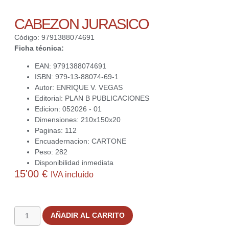
CABEZON JURASICO
Código: 9791388074691
Ficha técnica:
EAN: 9791388074691
ISBN: 979-13-88074-69-1
Autor: ENRIQUE V. VEGAS
Editorial: PLAN B PUBLICACIONES
Edicion: 052026 - 01
Dimensiones: 210x150x20
Paginas: 112
Encuadernacion: CARTONE
Peso: 282
Disponibilidad inmediata
15'00
€
IVA incluído
1 disponibles
AÑADIR AL CARRITO