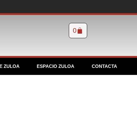
0
E ZULOA
ESPACIO ZULOA
CONTACTA