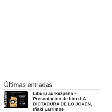
Últimas entradas
Liburu aurkezpena –
Presentación de libro LA
DICTADURA DE LO JOVEN,
Iñaki Larrimbe