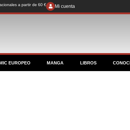
acionales a partir de 60 €
Mi cuenta
MIC EUROPEO
MANGA
LIBROS
CONOC