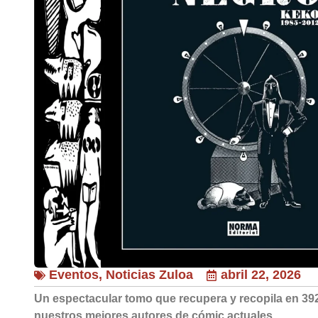
Eventos
,
Noticias Zuloa
abril 22, 2026
Un espectacular tomo que recupera y recopila en 392
nuestros mejores autores de cómic actuales.