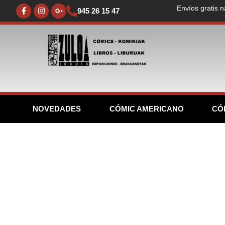
Envíos gratis n
945 26 15 47
NOVEDADES
CÓMIC AMERICANO
CÓ