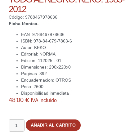
2012
Código: 9788467978636
Ficha técnica:
EAN: 9788467978636
ISBN: 978-84-679-7863-6
Autor: KEKO
Editorial: NORMA
Edicion: 112025 - 01
Dimensiones: 290x220x0
Paginas: 392
Encuadernacion: OTROS
Peso: 2600
Disponibilidad inmediata
48'00
€
IVA incluído
3 disponibles
AÑADIR AL CARRITO