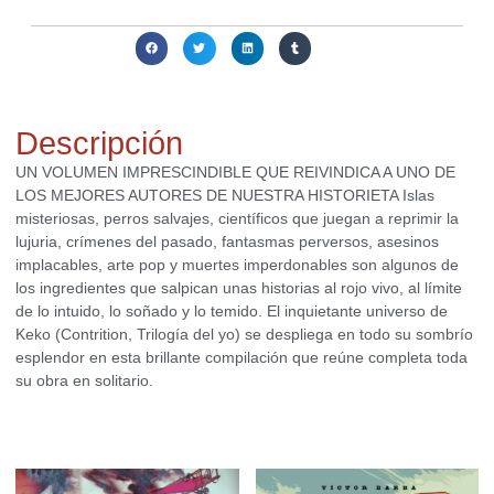
Compartir:
Descripción
UN VOLUMEN IMPRESCINDIBLE QUE REIVINDICA A UNO DE
LOS MEJORES AUTORES DE NUESTRA HISTORIETA Islas
misteriosas, perros salvajes, científicos que juegan a reprimir la
lujuria, crímenes del pasado, fantasmas perversos, asesinos
implacables, arte pop y muertes imperdonables son algunos de
los ingredientes que salpican unas historias al rojo vivo, al límite
de lo intuido, lo soñado y lo temido. El inquietante universo de
Keko (Contrition, Trilogía del yo) se despliega en todo su sombrío
esplendor en esta brillante compilación que reúne completa toda
su obra en solitario.
Productos relacionados