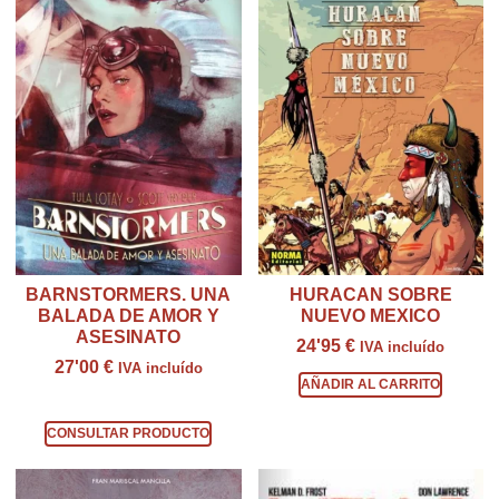
BARNSTORMERS. UNA
HURACAN SOBRE
BALADA DE AMOR Y
NUEVO MEXICO
ASESINATO
24'95
€
IVA incluído
27'00
€
IVA incluído
AÑADIR AL CARRITO
Consultar producto
CONSULTAR PRODUCTO