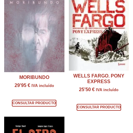
WELLS FARGO. PONY
MORIBUNDO
EXPRESS
29'95
€
IVA incluído
25'50
€
IVA incluído
Consultar producto
Consultar producto
CONSULTAR PRODUCTO
CONSULTAR PRODUCTO