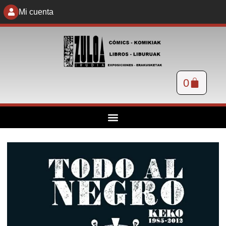
Mi cuenta
0