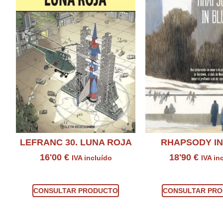
LEFRANC 30. LUNA ROJA
RHAPSODY IN
16'00
€
18'90
€
IVA incluído
IVA in
Consultar producto
Consultar prod
CONSULTAR PRODUCTO
CONSULTAR PR