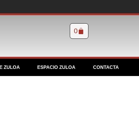
0
E ZULOA
ESPACIO ZULOA
CONTACTA