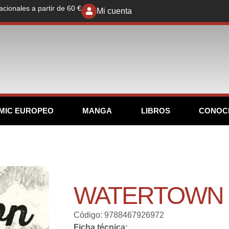
acionales a partir de 60 €
Mi cuenta
MIC EUROPEO
MANGA
LIBROS
CONOC
WATERTOWN
Código: 9788467926972
Ficha técnica: