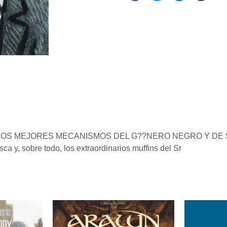
MEJORES MECANISMOS DEL G??NERO NEGRO Y DE SUSPENSE
a y, sobre todo, los extraordinarios muffins del Sr
ados