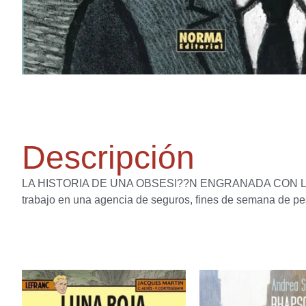
Descripción
LA HISTORIA DE UNA OBSESI??N ENGRANADA CON LOS 
trabajo en una agencia de seguros, fines de semana de pesc
Productos relacion