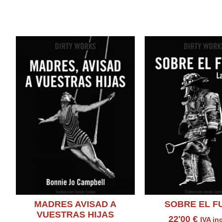
Productos relacion
MADRES AVISAD A
SOBRE EL F
VUESTRAS HIJAS
22'00
€
IVA in