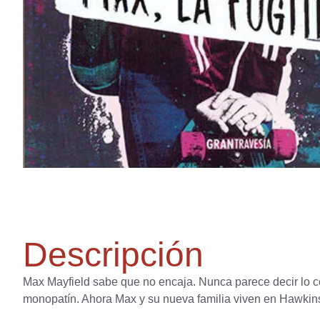
Descripción
Max Mayfield sabe que no encaja. Nunca parece decir lo co
monopatín. Ahora Max y su nueva familia viven en Hawkins