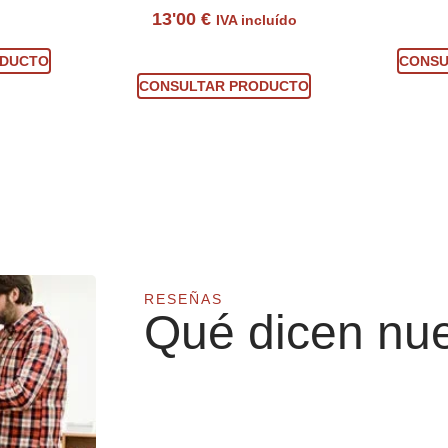
13'00
€
IVA incluído
ucto
Con
Consultar producto
ODUCTO
CONSU
CONSULTAR PRODUCTO
RESEÑAS
Qué dicen nue