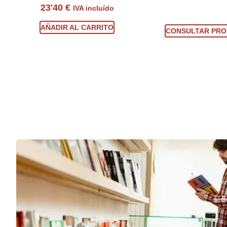
23'40
€
IVA incluído
Consultar prod
AÑADIR AL CARRITO
CONSULTAR PR