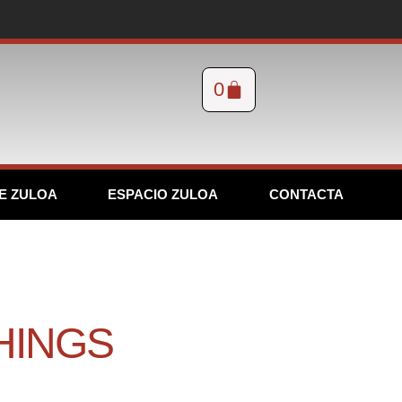
0
E ZULOA
ESPACIO ZULOA
CONTACTA
HINGS