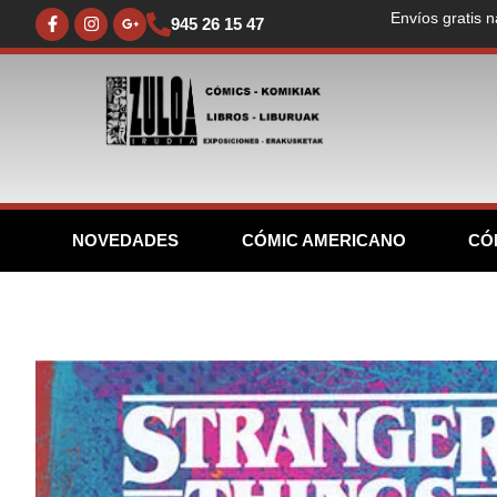
Envíos gratis n
945 26 15 47
NOVEDADES
CÓMIC AMERICANO
CÓ