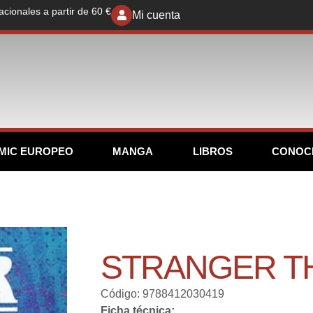
acionales a partir de 60 €
Mi cuenta
MIC EUROPEO
MANGA
LIBROS
CONOC
STRANGER T
Código: 9788412030419
Ficha técnica: