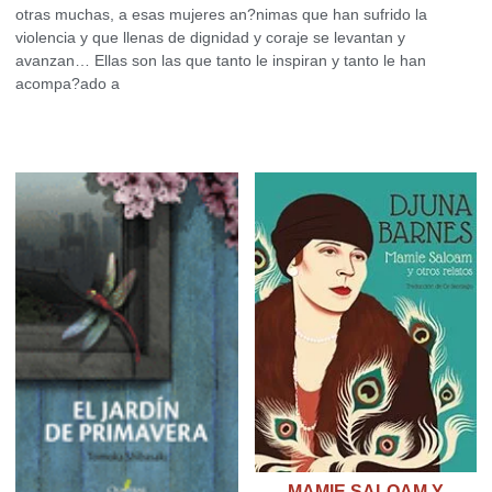
otras muchas, a esas mujeres an?nimas que han sufrido la
violencia y que llenas de dignidad y coraje se levantan y
avanzan… Ellas son las que tanto le inspiran y tanto le han
acompa?ado a
Productos relacionados
MAMIE SALOAM Y