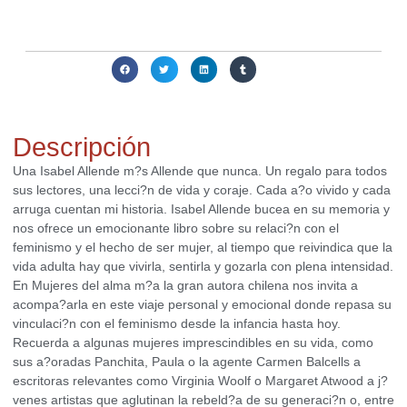
obtener alguna alternativa interesante para ti.
Compartir:
Descripción
Una Isabel Allende m?s Allende que nunca. Un regalo para todos
sus lectores, una lecci?n de vida y coraje. Cada a?o vivido y cada
arruga cuentan mi historia. Isabel Allende bucea en su memoria y
nos ofrece un emocionante libro sobre su relaci?n con el
feminismo y el hecho de ser mujer, al tiempo que reivindica que la
vida adulta hay que vivirla, sentirla y gozarla con plena intensidad.
En Mujeres del alma m?a la gran autora chilena nos invita a
acompa?arla en este viaje personal y emocional donde repasa su
vinculaci?n con el feminismo desde la infancia hasta hoy.
Recuerda a algunas mujeres imprescindibles en su vida, como
sus a?oradas Panchita, Paula o la agente Carmen Balcells a
escritoras relevantes como Virginia Woolf o Margaret Atwood a j?
venes artistas que aglutinan la rebeld?a de su generaci?n o, entre