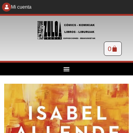
Mi cuenta
0