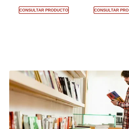
Consultar producto
Consultar prod
CONSULTAR PRODUCTO
CONSULTAR PR