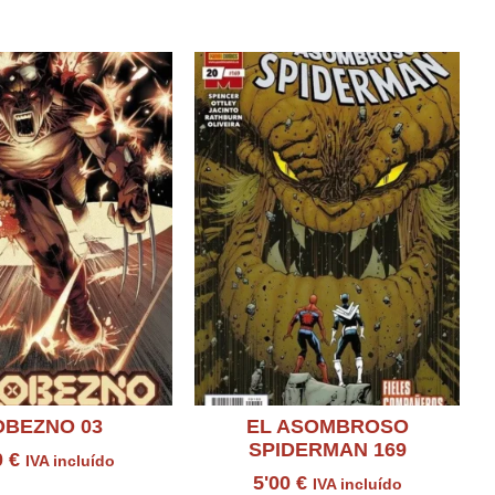
OBEZNO 03
EL ASOMBROSO
SPIDERMAN 169
0
€
IVA incluído
5'00
€
IVA incluído