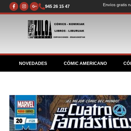
Envíos gratis n
945 26 15 47
NOVEDADES
CÓMIC AMERICANO
CÓ