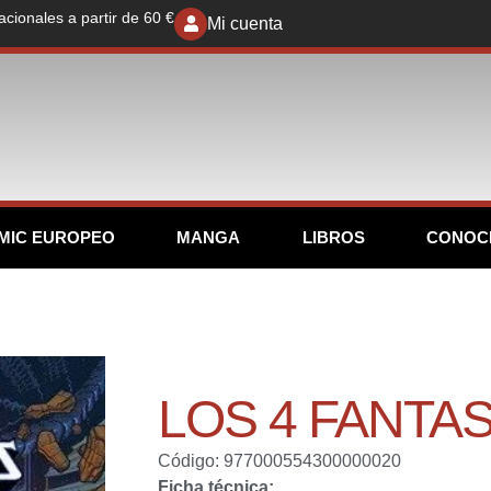
acionales a partir de 60 €
Mi cuenta
MIC EUROPEO
MANGA
LIBROS
CONOC
LOS 4 FANTAS
Código: 977000554300000020
Ficha técnica: