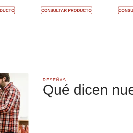
ucto
Consultar producto
Con
ODUCTO
CONSULTAR PRODUCTO
CONSU
RESEÑAS
Qué dicen nue