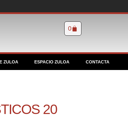
0
E ZULOA
ESPACIO ZULOA
CONTACTA
TICOS 20