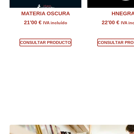
MATERIA OSCURA
HNEGR
21'00
€
22'00
€
IVA incluído
IVA in
Consultar producto
Consultar prod
CONSULTAR PRODUCTO
CONSULTAR PR