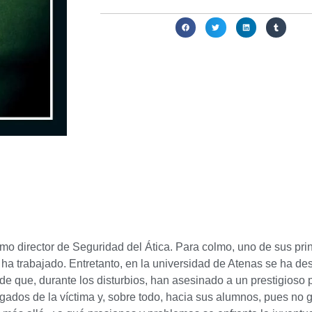
Compartir:
o director de Seguridad del Ática. Para colmo, uno de sus princi
a trabajado. Entretanto, en la universidad de Atenas se ha desa
de que, durante los disturbios, han asesinado a un prestigioso 
legados de la víctima y, sobre todo, hacia sus alumnos, pues n