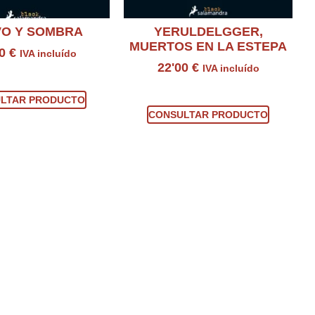
VO Y SOMBRA
YERULDELGGER,
MUERTOS EN LA ESTEPA
00
€
IVA incluído
22'00
€
IVA incluído
sultar producto
Consultar producto
LTAR PRODUCTO
CONSULTAR PRODUCTO