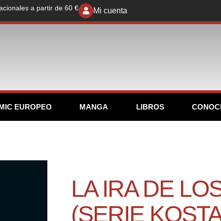
acionales a partir de 60 €
Mi cuenta
MIC EUROPEO
MANGA
LIBROS
CONOC
LA IRA DE L
(SERIE KOSTA