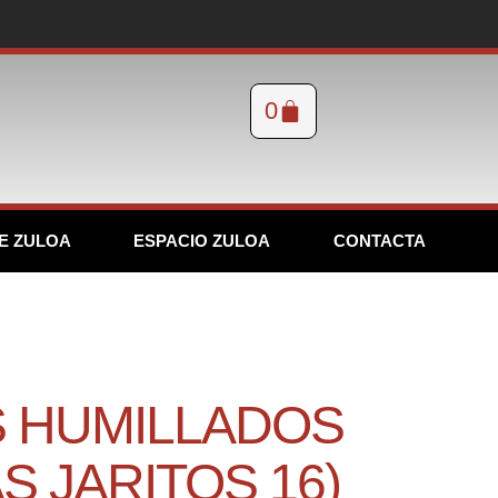
0
E ZULOA
ESPACIO ZULOA
CONTACTA
OS HUMILLADOS
S JARITOS 16)