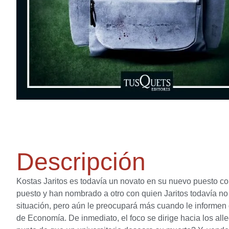
Descripción
Kostas Jaritos es todavía un novato en su nuevo puesto com
puesto y han nombrado a otro con quien Jaritos todavía no h
situación, pero aún le preocupará más cuando le informen 
de Economía. De inmediato, el foco se dirige hacia los al