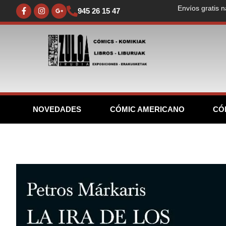
Envíos gratis n
945 26 15 47
NOVEDADES
CÓMIC AMERICANO
CÓ