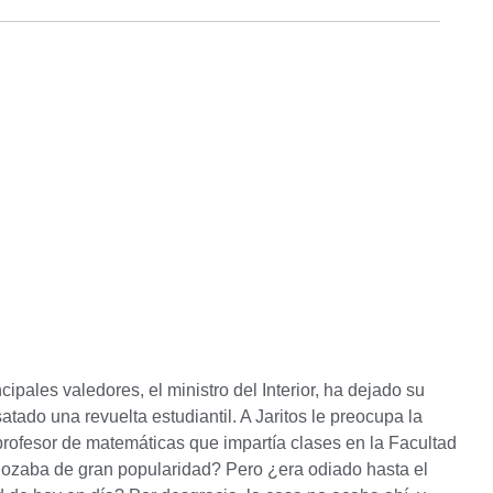
pales valedores, el ministro del Interior, ha dejado su
tado una revuelta estudiantil. A Jaritos le preocupa la
profesor de matemáticas que impartía clases en la Facultad
o gozaba de gran popularidad? Pero ¿era odiado hasta el