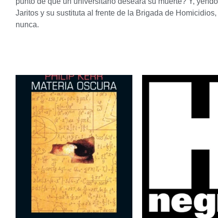
punto de que un universitario deseara su muerte? Y, yendo
Jaritos y su sustituta al frente de la Brigada de Homicidio
nunca.
Productos relacion