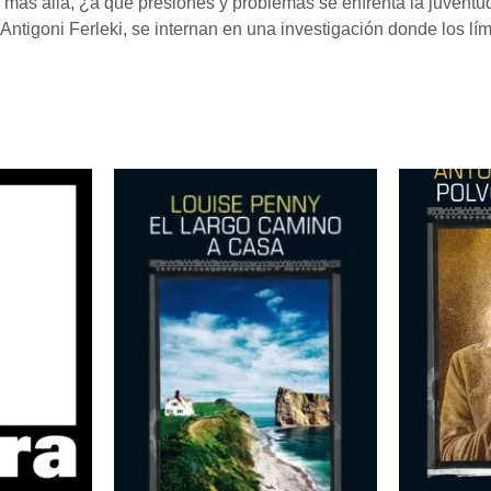
 más allá, ¿a qué presiones y problemas se enfrenta la juventud
s, Antigoni Ferleki, se internan en una investigación donde los 
ados