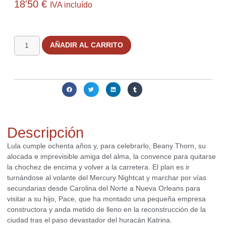
18'50
€
IVA incluído
8 disponibles
AÑADIR AL CARRITO
Compartir:
Descripción
Lula cumple ochenta años y, para celebrarlo, Beany Thorn, su
alocada e imprevisible amiga del alma, la convence para quitarse
la chochez de encima y volver a la carretera. El plan es ir
turnándose al volante del Mercury Nightcat y marchar por vías
secundarias desde Carolina del Norte a Nueva Orleans para
visitar a su hijo, Pace, que ha montado una pequeña empresa
constructora y anda metido de lleno en la reconstrucción de la
ciudad tras el paso devastador del huracán Katrina.