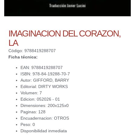
IMAGINACION DEL CORAZON,
LA
Código: 9788419288707
Ficha técnica:
EAN: 9788419288707
ISBN: 978-84-19288-70-7
Autor: GIFFORD, BARRY
Editorial: DIRTY WORKS
Volumen: 7
Edicion: 052026 - 01
Dimensiones: 200x125x0
Paginas: 128
Encuadernacion: OTROS
Peso: 0
Disponibilidad inmediata