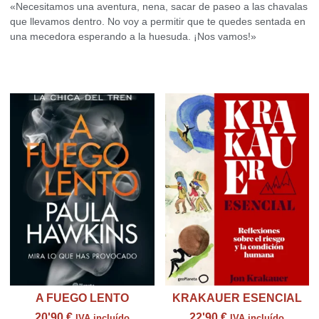
«Necesitamos una aventura, nena, sacar de paseo a las chavalas
que llevamos dentro. No voy a permitir que te quedes sentada en
una mecedora esperando a la huesuda. ¡Nos vamos!»
Productos relacionados
A FUEGO LENTO
KRAKAUER ESENCIAL
20'90
€
22'90
€
IVA incluído
IVA incluído