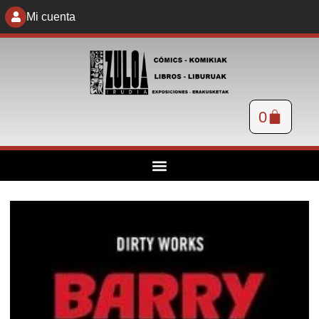
Mi cuenta
0