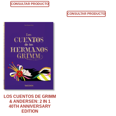
CONSULTAR PRODUCTO
Consultar producto
CONSULTAR PRODUCTO
LOS CUENTOS DE GRIMM
& ANDERSEN: 2 IN 1
40TH ANNIVERSARY
EDITION