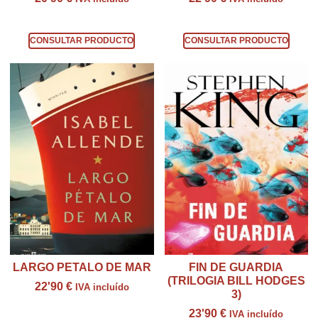
Consultar producto
Consultar producto
CONSULTAR PRODUCTO
CONSULTAR PRODUCTO
LARGO PETALO DE MAR
FIN DE GUARDIA
(TRILOGIA BILL HODGES
22'90
€
IVA incluído
3)
Consultar producto
23'90
€
IVA incluído