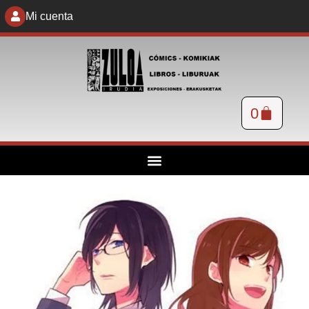
Mi cuenta
0