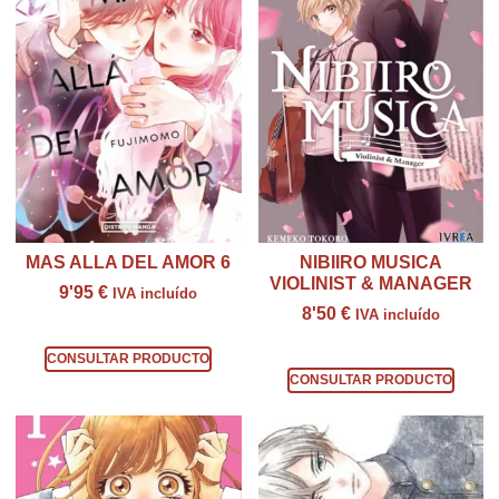
MAS ALLA DEL AMOR 6
NIBIIRO MUSICA
VIOLINIST & MANAGER
9'95
€
IVA incluído
8'50
€
IVA incluído
Consultar producto
Consultar producto
CONSULTAR PRODUCTO
CONSULTAR PRODUCTO