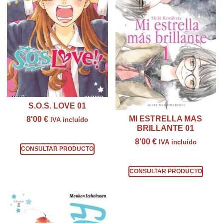
S.O.S. LOVE 01
MI ESTRELLA MAS
8'00
€
IVA incluído
BRILLANTE 01
Consultar producto
8'00
€
IVA incluído
CONSULTAR PRODUCTO
Consultar producto
CONSULTAR PRODUCTO