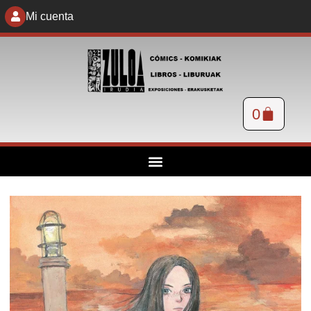
Mi cuenta
0