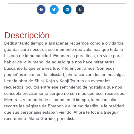
Compartir:
Descripción
Dedicar tanto tiempo a almacenar recuerdos como a olvidarlos,
guardar para nosotros ese momento que vale más que toda la
historia de la humanidad. Emanon es pura lírica, un viaje para
hablar de lo humano, de aquello que nos hace mirar atrás
buscando lo que una vez fue. Y lo encontramos. Son esos
pequeños instantes de felicidad, ahora convertidos en nostalgia.
Leer la obra de Shinji Kajio y Kenji Tsuruta es evocar los
recuerdos, ocultos entre ese sentimiento de nostalgia que nos
consuela precisamente porque no son más que eso, recuerdos.
Mientras, y tratando de situarse en el tiempo, la melancolía
recorre las páginas de Emanon y el humo desdibuja la realidad
que sus personajes estaban viendo. Ahora te toca a ti seguir
recordando. Manu Garrido, periodista
Productos relacionados