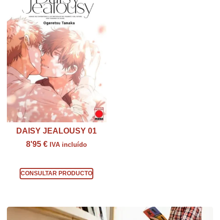
DAISY JEALOUSY 01
8'95
€
IVA incluído
Consultar producto
CONSULTAR PRODUCTO