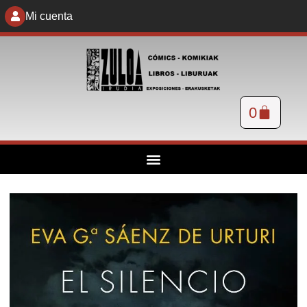
Mi cuenta
0