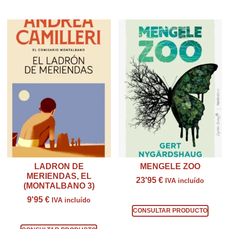
Productos relacionados
LADRON DE
MENGELE ZOO
MERIENDAS, EL
23'95
€
IVA incluído
(MONTALBANO 3)
Consultar producto
9'95
€
IVA incluído
CONSULTAR PRODUCTO
Consultar producto