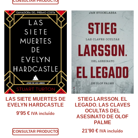
CONSULTAR PRODUCTO
LAS SIETE MUERTES DE
STIEG LARSSON. EL
EVELYN HARDCASTLE
LEGADO. LAS CLAVES
OCULTAS DEL
9'95
€
IVA incluído
ASESINATO DE OLOF
PALME
Consultar producto
21'90
€
IVA incluído
CONSULTAR PRODUCTO