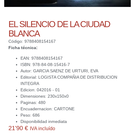
EL SILENCIO DE LA CIUDAD
BLANCA
Código: 9788408154167
Ficha técnica:
EAN: 9788408154167
ISBN: 978-84-08-15416-7
Autor: GARCIA SAENZ DE URTURI, EVA
Editorial: LOGISTA COMPAÑIA DE DISTRIBUCION
INTEGRA
Edicion: 042016 - 01
Dimensiones: 230x150x0
Paginas: 480
Encuadernacion: CARTONE
Peso: 686
Disponibilidad inmediata
21'90
€
IVA incluído