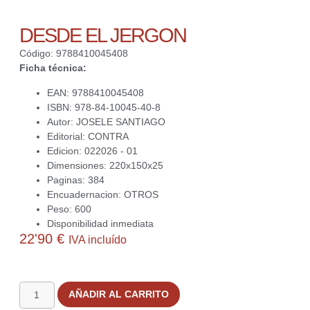
DESDE EL JERGON
Código: 9788410045408
Ficha técnica:
EAN: 9788410045408
ISBN: 978-84-10045-40-8
Autor: JOSELE SANTIAGO
Editorial: CONTRA
Edicion: 022026 - 01
Dimensiones: 220x150x25
Paginas: 384
Encuadernacion: OTROS
Peso: 600
Disponibilidad inmediata
22'90
€
IVA incluído
3 disponibles
AÑADIR AL CARRITO