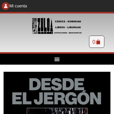
Mi cuenta
0