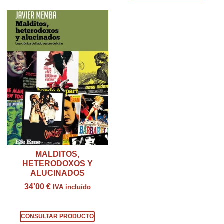
MALDITOS,
HETERODOXOS Y
ALUCINADOS
34'00
€
IVA incluído
Consultar producto
CONSULTAR PRODUCTO