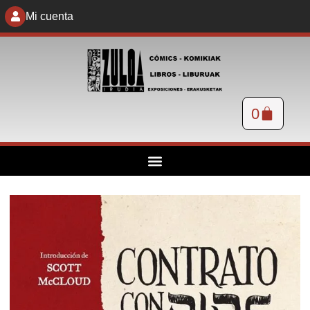
Mi cuenta
0