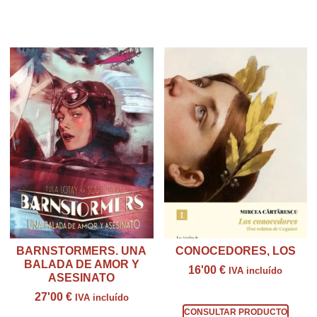
Productos relacionados
BARNSTORMERS. UNA
CONOCEDORES, LOS
BALADA DE AMOR Y
16'00
€
IVA incluído
ASESINATO
Consultar producto
27'00
€
IVA incluído
CONSULTAR PRODUCTO