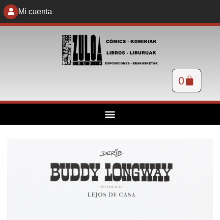
Mi cuenta
0