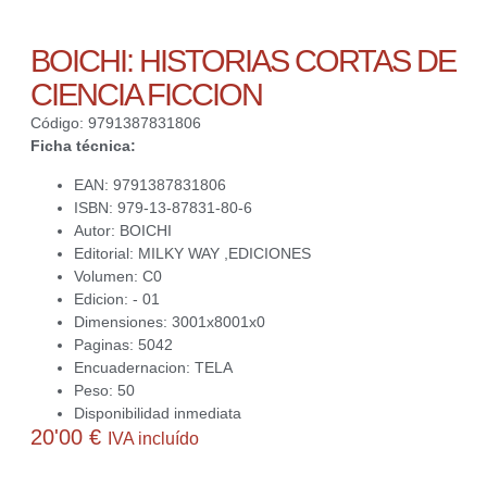
BOICHI: HISTORIAS CORTAS DE
CIENCIA FICCION
Código: 9791387831806
Ficha técnica:
EAN: 9791387831806
ISBN: 979-13-87831-80-6
Autor: BOICHI
Editorial: MILKY WAY ,EDICIONES
Volumen: C0
Edicion: - 01
Dimensiones: 3001x8001x0
Paginas: 5042
Encuadernacion: TELA
Peso: 50
Disponibilidad inmediata
20'00
€
IVA incluído
1 disponibles