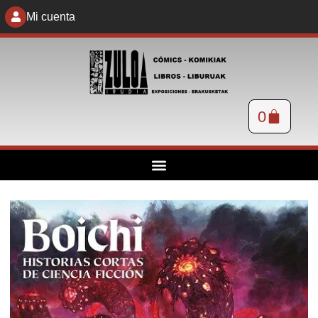
Mi cuenta
0