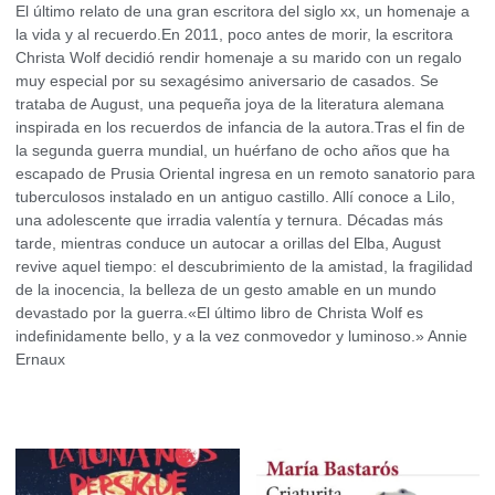
El último relato de una gran escritora del siglo xx, un homenaje a
la vida y al recuerdo.En 2011, poco antes de morir, la escritora
Christa Wolf decidió rendir homenaje a su marido con un regalo
muy especial por su sexagésimo aniversario de casados. Se
trataba de August, una pequeña joya de la literatura alemana
inspirada en los recuerdos de infancia de la autora.Tras el fin de
la segunda guerra mundial, un huérfano de ocho años que ha
escapado de Prusia Oriental ingresa en un remoto sanatorio para
tuberculosos instalado en un antiguo castillo. Allí conoce a Lilo,
una adolescente que irradia valentía y ternura. Décadas más
tarde, mientras conduce un autocar a orillas del Elba, August
revive aquel tiempo: el descubrimiento de la amistad, la fragilidad
de la inocencia, la belleza de un gesto amable en un mundo
devastado por la guerra.«El último libro de Christa Wolf es
indefinidamente bello, y a la vez conmovedor y luminoso.» Annie
Ernaux
Productos relacionados