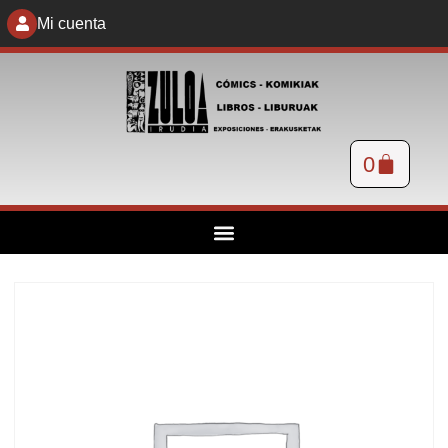
Mi cuenta
0