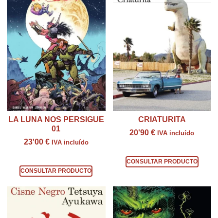
LA LUNA NOS PERSIGUE
CRIATURITA
01
20'90
€
IVA incluído
23'00
€
IVA incluído
Consultar producto
Consultar producto
CONSULTAR PRODUCTO
CONSULTAR PRODUCTO